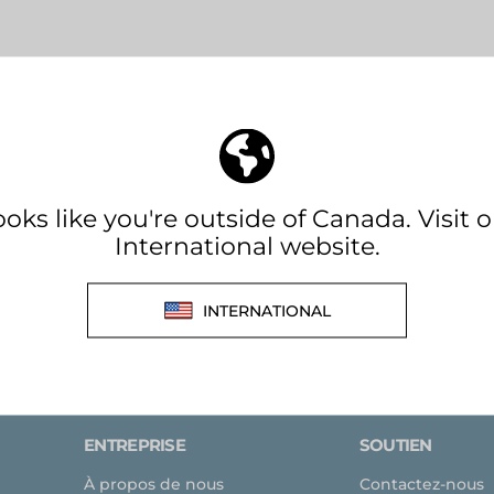
AUCUN PRODUIT NE CORRESPOND À V
AFFICHER TOUS LES PRODUITS
ENTREPRISE
SOUTIEN
À propos de nous
Contactez-nous