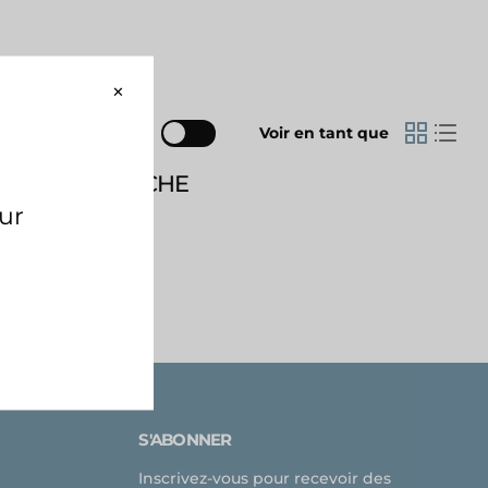
Comparer
Voir en tant que
OTRE RECHERCHE
S'ABONNER
Inscrivez-vous pour recevoir des